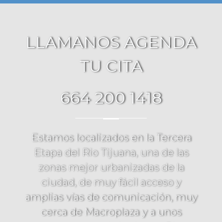
LLAMANOS AGENDA
TU CITA
664 200 1418
Estamos localizados en la Tercera
Etapa del Rio Tijuana, una de las
zonas mejor urbanizadas de la
ciudad, de muy fácil acceso y
amplias vías de comunicación, muy
cerca de Macroplaza y a unos