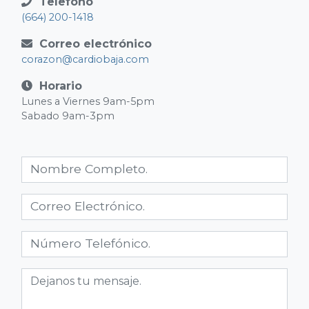
Telefono
(664) 200-1418
Correo electrónico
corazon@cardiobaja.com
Horario
Lunes a Viernes 9am-5pm
Sabado 9am-3pm